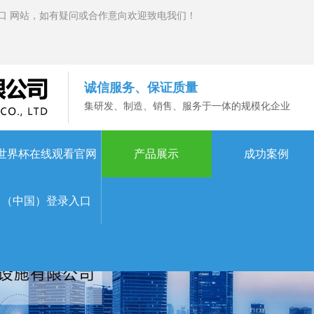
口 网站，如有疑问或合作意向欢迎致电我们！
诚信服务、保证质量
集研发、制造、销售、服务于一体的规模化企业
世界杯在线观看官网
产品展示
成功案例
）登录入口
（中国）登录入口