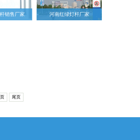
杆销售厂家
河南红绿灯杆厂家
 More
Read More
页
尾页