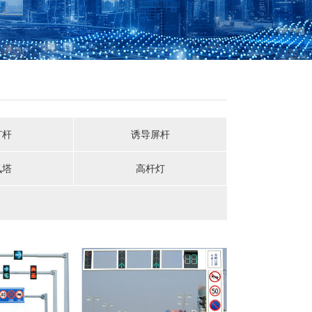
灯杆
诱导屏杆
讯塔
高杆灯