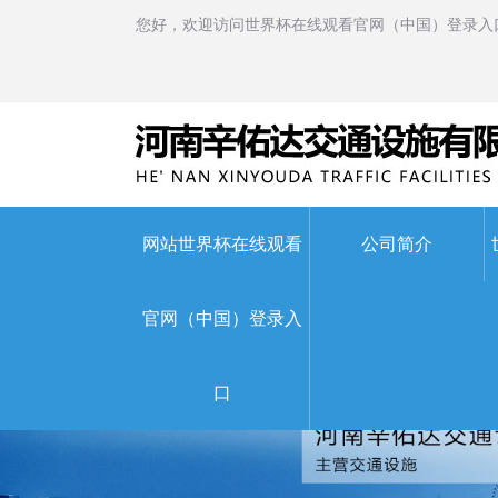
您好，欢迎访问世界杯在线观看官网（中国）登录入
网站世界杯在线观看
公司简介
世界杯在线观看官网（中国
官网（中国）登录入
口