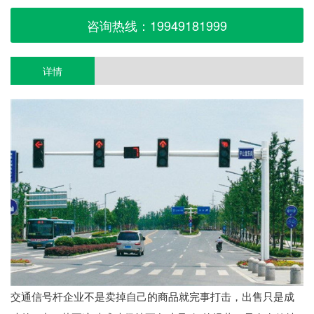
咨询热线：19949181999
详情
交通信号杆企业不是卖掉自己的商品就完事打击，出售只是成