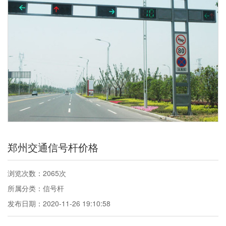
郑州交通信号杆价格
浏览次数：2065次
所属分类：信号杆
发布日期：2020-11-26 19:10:58