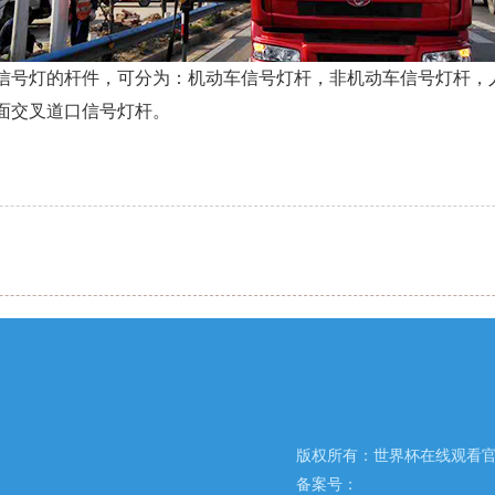
信号灯的杆件，可分为：机动车信号灯杆，非机动车信号灯杆，
面交叉道口信号灯杆。
版权所有：世界杯在线观看官
备案号：