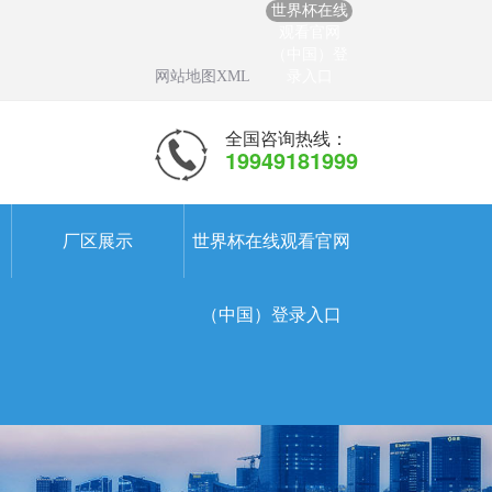
世界杯在线
观看官网
（中国）登
网站地图XML
录入口
全国咨询热线：
19949181999
厂区展示
世界杯在线观看官网
（中国）登录入口