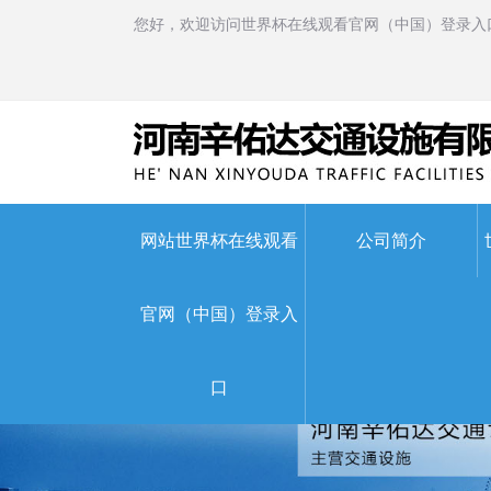
您好，欢迎访问世界杯在线观看官网（中国）登录入
网站世界杯在线观看
公司简介
世界杯在线观看官网（中国
官网（中国）登录入
口