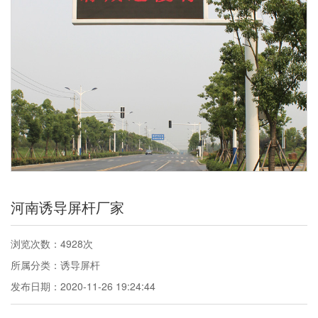
河南诱导屏杆厂家
浏览次数：4928次
所属分类：诱导屏杆
发布日期：2020-11-26 19:24:44