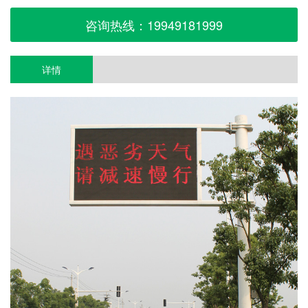
咨询热线：19949181999
详情