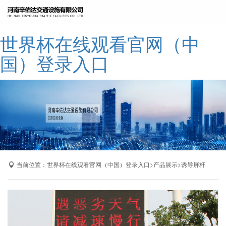
网站世界杯在线观看官网（中国）登录
世界杯在线观看官网（中
入口
公司简介
国）登录入口
世界杯在线观看官网（中国）登录入口
产品展示
成功案例
厂区展示
世界杯在线观看官网（中国）登录入口
当前位置：
>
>
世界杯在线观看官网（中国）登录入口
产品展示
诱导屏杆